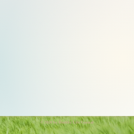
© 2020 by Healthy Life Central