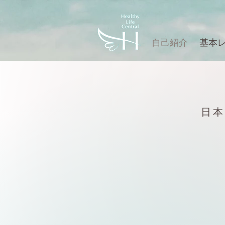
自己紹介
基本
​日