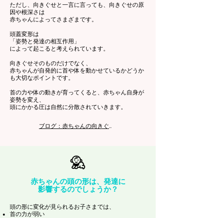
ただし、向きぐせと一言に言っても、向きぐせの原
因や根深さは
赤ちゃんによってさまざまです。
頭蓋変形は
「姿勢と発達の相互作用」
によって起こると考えられています。
向きぐせそのものだけでなく、
赤ちゃんが自発的に首や体を動かせているかどうか
も大切なポイントです。
首の力や体の動きが育ってくると、赤ちゃん自身が
姿勢を変え、
頭にかかる圧は自然に分散されていきます。
ブログ：赤ちゃんの向きぐせと頭の形
赤ちゃんの頭の形は、発達に
影響するのでしょうか？
頭の形に変化が見られるお子さまでは、
首の力が弱い