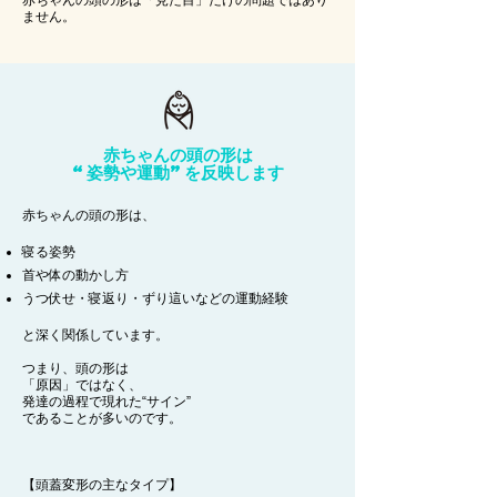
赤ちゃんの頭の形は「見た目」だけの問題ではあり
ません。
赤ちゃんの頭の形は
“姿勢や運動”を反映します
赤ちゃんの頭の形は、
寝る姿勢
首や体の動かし方
うつ伏せ・寝返り・ずり這いなどの運動経験
と深く関係しています。
つまり、頭の形は
「原因」ではなく、
発達の過程で現れた“サイン”
であることが多いのです。
【頭蓋変形の主なタイプ】